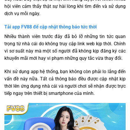
hội viên cảm thấy thật sự hài lòng khi tìm đến và sử dụng
dịch vụ mỗi ngày.
Tải app FV88 để cập nhật thông báo tức thời
Nhiều thành viên trước đây đã bỏ lỡ những tin tức quan
trọng từ nhà cái do không truy cập link web kịp thời. Chính
vì sơ suất này mà một số người đã không kịp đăng ký các
khuyến mãi mới hay vi phạm những quy tắc vừa thay đổi.
Khi sử dụng app hệ thống, bạn không còn phải lo lắng đến
vấn đề này nữa. Tất cả thông báo đều được cập nhật kịp
thời lên ứng dụng nhà cái và người chơi sẽ nhận được trực
tiếp ngay trên thiết bị smartphone của mình.