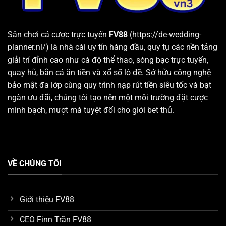
Sân chơi cá cược trực tuyến
FV88
(https://de-wedding-
planner.nl/) là nhà cái uy tín hàng đầu, quy tụ các nền tảng
giải trí đỉnh cao như cá độ thể thao, sòng bạc trực tuyến,
quay hũ, bắn cá ăn tiền và xổ số lô đề. Sở hữu công nghệ
bảo mật đa lớp cùng quy trình nạp rút tiền siêu tốc và bạt
ngàn ưu đãi, chúng tôi tạo nên một môi trường đặt cược
minh bạch, mượt mà tuyệt đối cho giới bet thủ.
VỀ CHÚNG TÔI
Giới thiệu FV88
CEO Finn Trần FV88