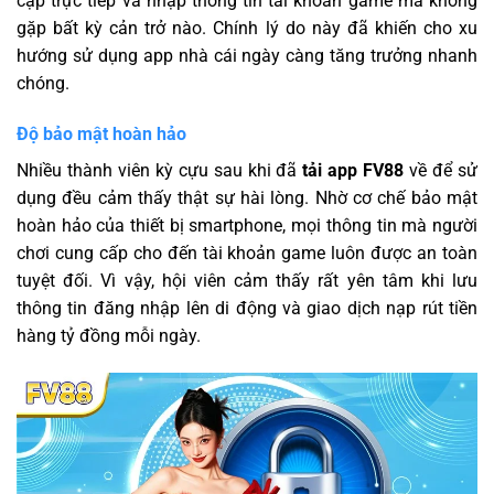
cập trực tiếp và nhập thông tin tài khoản game mà không
gặp bất kỳ cản trở nào. Chính lý do này đã khiến cho xu
hướng sử dụng app nhà cái ngày càng tăng trưởng nhanh
chóng.
Độ bảo mật hoàn hảo
Nhiều thành viên kỳ cựu sau khi đã
tải app FV88
về để sử
dụng đều cảm thấy thật sự hài lòng. Nhờ cơ chế bảo mật
hoàn hảo của thiết bị smartphone, mọi thông tin mà người
chơi cung cấp cho đến tài khoản game luôn được an toàn
tuyệt đối. Vì vậy, hội viên cảm thấy rất yên tâm khi lưu
thông tin đăng nhập lên di động và giao dịch nạp rút tiền
hàng tỷ đồng mỗi ngày.