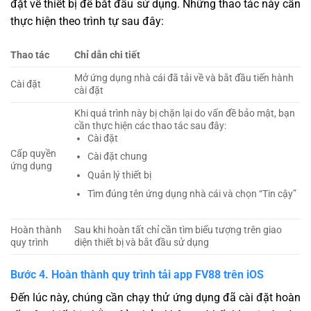
đặt về thiết bị để bắt đầu sử dụng. Những thao tác này cần
thực hiện theo trình tự sau đây:
Thao tác
Chỉ dẫn chi tiết
Mở ứng dụng nhà cái đã tải về và bắt đầu tiến hành
Cài đặt
cài đặt
Khi quá trình này bị chặn lại do vấn đề bảo mật, bạn
cần thực hiện các thao tác sau đây:
Cài đặt
Cấp quyền
Cài đặt chung
ứng dụng
Quản lý thiết bị
Tìm đúng tên ứng dụng nhà cái và chọn “Tin cậy”
Hoàn thành
Sau khi hoàn tất chỉ cần tìm biểu tượng trên giao
quy trình
diện thiết bị và bắt đầu sử dụng
Bước 4. Hoàn thành quy trình tải app FV88 trên iOS
Đến lúc này, chúng cần chạy thử ứng dụng đã cài đặt hoàn