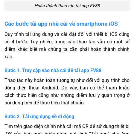
Hoàn thành thao tác tải app FV88
Các bước tải app nhà cái về smartphone iOS
Quy trình tải ứng dụng và cài đặt đối với thiết bị iOS cũng
có 4 bước. Tuy nhiên, trong các thao tác vẫn có một số
điểm khác biệt mà chúng ta cần phải hoàn thành chính
xác.
Bước 1. Truy cập vào nhà cái để tải app FV88
Thao tác này hoàn toàn tương tự như đối với quy trình cho
dòng điện thoại Android. Do vậy, bạn có thể tham khảo
cách thực hiện cũng như những điểm lưu ý quan trọng ở
nội dung trên để thực hiện thật chuẩn.
Bước 2. Tải ứng dụng về di động
Tìm trên giao diện chính nhà cái mã QR để sử dụng thiết bị
iOS của bạn quét hoặc nhận nút lệnh “Tải app” cho App