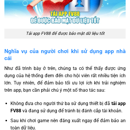
Tải app FV88 để được bảo mật dữ liệu tốt
Nghĩa vụ của người chơi khi sử dụng app nhà
cái
Như đã trình bày ở trên, chúng ta có thể thấy được ứng
dụng của hệ thống đem đến cho hội viên rất nhiều tiện ích
lớn. Tuy nhiên, để đảm bảo tối ưu lợi ích khi trải nghiệm
trên app, bạn cần phải chú ý một số thao tác sau:
Không đưa cho người thứ ba sử dụng thiết bị đã
tải app
FV88
và đang sử dụng để tránh bị đánh cắp tài khoản.
Sau khi chơi game nên đăng xuất ngay để đảm bảo an
toàn dữ liệu.