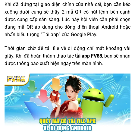
Khi đã đứng tại giao diện chính của nhà cái, bạn cần kéo
xuống dưới cùng sẽ thấy 2 mã QR có nút lệnh bên cạnh
được cung cấp sẵn sàng. Lúc này hội viên cần phải chọn
đúng mã QR áp dụng cho dòng điện thoại Android hoặc
nhấn biểu tượng “Tải app” của Google Play.
Thời gian chờ để tải file về di động chỉ mất khoảng vài
giây. Khi đã hoàn thành thao tác
tải app FV88
, bạn sẽ nhận
được thông báo xuất hiện ngay trên màn hình.