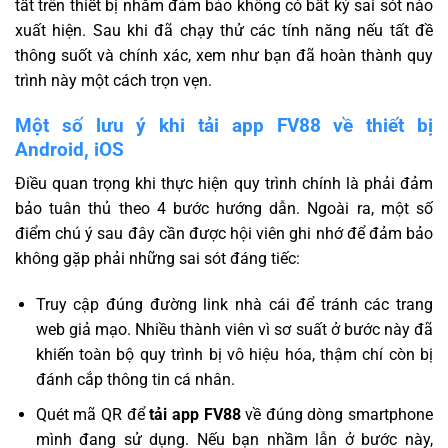
tất trên thiết bị nhằm đảm bảo không có bất kỳ sai sót nào
xuất hiện. Sau khi đã chạy thử các tính năng nếu tất đề
thông suốt và chính xác, xem như bạn đã hoàn thành quy
trình này một cách trọn vẹn.
Một số lưu ý khi tải app FV88 về thiết bị
Android, iOS
Điều quan trọng khi thực hiện quy trình chính là phải đảm
bảo tuân thủ theo 4 bước hướng dẫn. Ngoài ra, một số
điểm chú ý sau đây cần được hội viên ghi nhớ để đảm bảo
không gặp phải những sai sót đáng tiếc:
Truy cập đúng đường link nhà cái để tránh các trang
web giả mạo. Nhiều thành viên vì sơ suất ở bước này đã
khiến toàn bộ quy trình bị vô hiệu hóa, thậm chí còn bị
đánh cắp thông tin cá nhân.
Quét mã QR để
tải app FV88
về đúng dòng smartphone
mình đang sử dụng. Nếu bạn nhầm lẫn ở bước này,