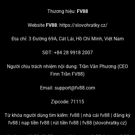
Thương hiệu:
FV88
Website
FV88
:
https://slovohratky.cz/
Địa chỉ: 3 Đường 69A, Cát Lái, Hồ Chí Minh, Việt Nam
SĐT: +84 28 9918 2007
Người chịu trách nhiệm nội dung: Trần Văn Phương (
CEO
Finn Trần FV88
)
Email:
support@fv88.com
Zipcode: 71115
Từ khóa người dùng tìm kiếm: fv88 | nhà cái fv88 | đăng ký
fv88 | nạp tiền fv88 | rút tiền fv88 |
fv88 (slovohratky.cz)