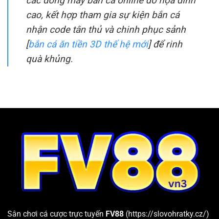
các dòng máy bắn cá online đồ họa đỉnh
cao, kết hợp tham gia sự kiện bắn cá
nhận code tân thủ và chinh phục sảnh
[
bắn cá ăn tiền 3D thế hệ mới
] để rinh
quà khủng.
Sân chơi cá cược trực tuyến
FV88
(https://slovohratky.cz/)