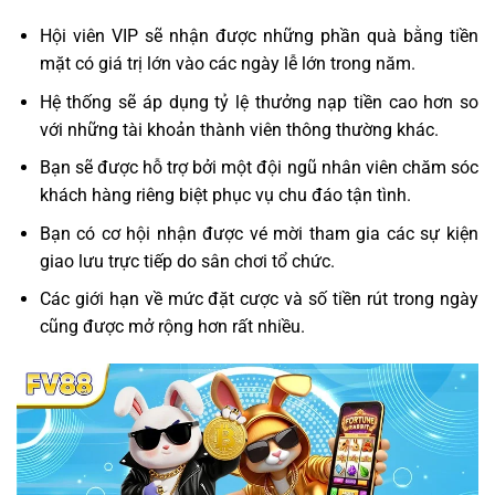
Hội viên VIP sẽ nhận được những phần quà bằng tiền
mặt có giá trị lớn vào các ngày lễ lớn trong năm.
Hệ thống sẽ áp dụng tỷ lệ thưởng nạp tiền cao hơn so
với những tài khoản thành viên thông thường khác.
Bạn sẽ được hỗ trợ bởi một đội ngũ nhân viên chăm sóc
khách hàng riêng biệt phục vụ chu đáo tận tình.
Bạn có cơ hội nhận được vé mời tham gia các sự kiện
giao lưu trực tiếp do sân chơi tổ chức.
Các giới hạn về mức đặt cược và số tiền rút trong ngày
cũng được mở rộng hơn rất nhiều.