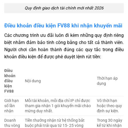
Quy định giao dịch tài chính mới nhất 2026
Điều khoản điều kiện FV88 khi nhận khuyến mãi
Các chương trình ưu đãi luôn đi kèm những quy định riêng
biệt nhằm đảm bảo tính công bằng cho tất cả thành viên.
Người chơi cần hoàn thành đúng các quy tắc trong điều
khoản điều kiện để được phê duyệt lệnh rút tiền:
Điều
khoản
Thời hạn áp
điều
Nội dung
dụng
kiện
FV88
Giới hạn
Mỗi tài khoản, mỗi địa chỉ IP chỉ được
Vô thời hạn
số lần
tham gia nhận 1 gói khuyến mãi chào
hoặc theo quy
nhận
mừng duy nhất.
định sự kiện.
Doanh
Tiền thưởng nhận từ hệ thống bắt
Trong 30 ngày
thu vòng
buộc phải trải qua từ 15- 25 vòng
kể từ khi nhận