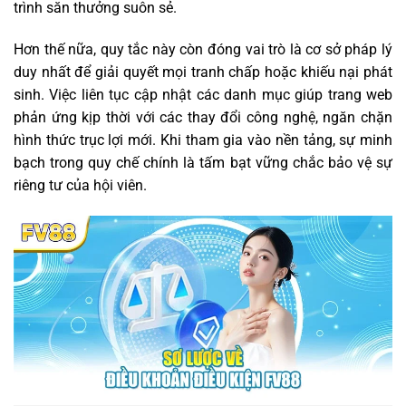
trình săn thưởng suôn sẻ.
Hơn thế nữa, quy tắc này còn đóng vai trò là cơ sở pháp lý
duy nhất để giải quyết mọi tranh chấp hoặc khiếu nại phát
sinh. Việc liên tục cập nhật các danh mục giúp trang web
phản ứng kịp thời với các thay đổi công nghệ, ngăn chặn
hình thức trục lợi mới. Khi tham gia vào nền tảng, sự minh
bạch trong quy chế chính là tấm bạt vững chắc bảo vệ sự
riêng tư của hội viên.