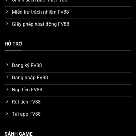
Miễn trừ trách nhiệm FV88
Giấy phép hoạt động FV88
HỖ TRỢ
Đăng ký FV88
Đăng nhập FV88
Nạp tiền FV88
Rút tiền FV88
Tải app FV88
SẢNH GAME