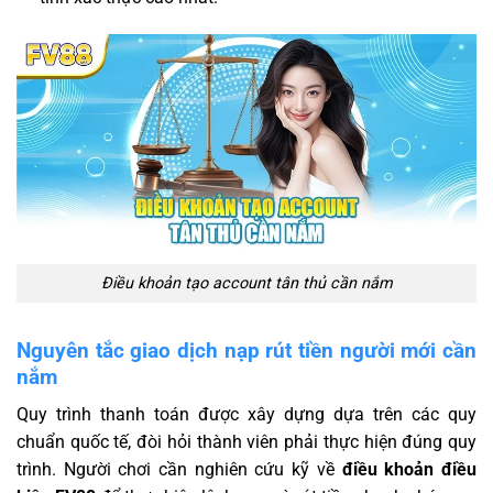
Điều khoản tạo account tân thủ cần nắm
Nguyên tắc giao dịch nạp rút tiền người mới cần
nắm
Quy trình thanh toán được xây dựng dựa trên các quy
chuẩn quốc tế, đòi hỏi thành viên phải thực hiện đúng quy
trình. Người chơi cần nghiên cứu kỹ về
điều khoản điều