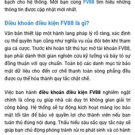
bạch cho hệ thống. Mời bạn cùng
FV88
tìm hiểu những
thông tin được cập nhật mới nhất.
Điều khoản điều kiện FV88 là gì?
Văn bản thiết lập một hành lang pháp lý rõ ràng, xác định
cụ thể quyền hạn cũng như nghĩa vụ của đôi bên khi tham
gia cá cược. Trước khi hoàn tất thủ tục mở tài khoản FV88,
bạn phải dành thời gian nghiên cứu kỹ lưỡng và bày tỏ sự
đồng thuận với quy chuẩn. Toàn bộ các danh mục từ bảo
mật dữ liệu cho đến cơ chế thanh toán sòng phẳng đều
được cụ thể hóa thành quy tắc chặt chẽ.
Việc ban hành
điều khoản điều kiện FV88
nghiêm ngặt
chính là công cụ giúp nhà cái duy trì không gian giải trí
công bằng. Hệ thống sẽ tự động kích hoạt màng lọc bảo
mật tối tân để bảo vệ quyền lợi cho thành viên nếu bạn
tuân thủ đúng nội dung. Thấu hiểu sâu sắc quy tắc này sẽ
giúp bạn chủ động phòng tránh rủi ro phát sinh và có hành