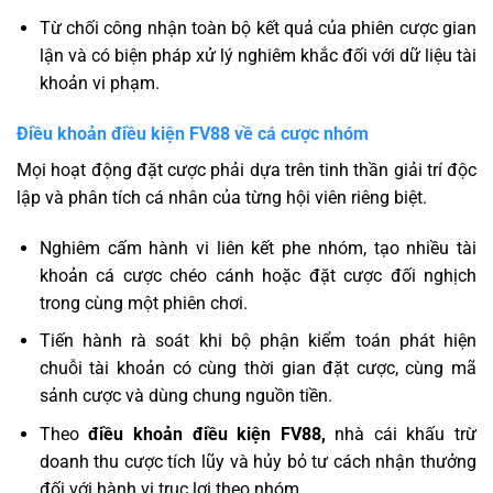
Từ chối công nhận toàn bộ kết quả của phiên cược gian
lận và có biện pháp xử lý nghiêm khắc đối với dữ liệu tài
khoản vi phạm.
Điều khoản điều kiện FV88 về cá cược nhóm
Mọi hoạt động đặt cược phải dựa trên tinh thần giải trí độc
lập và phân tích cá nhân của từng hội viên riêng biệt.
Nghiêm cấm hành vi liên kết phe nhóm, tạo nhiều tài
khoản cá cược chéo cánh hoặc đặt cược đối nghịch
trong cùng một phiên chơi.
Tiến hành rà soát khi bộ phận kiểm toán phát hiện
chuỗi tài khoản có cùng thời gian đặt cược, cùng mã
sảnh cược và dùng chung nguồn tiền.
Theo
điều khoản điều kiện FV88,
nhà cái khấu trừ
doanh thu cược tích lũy và hủy bỏ tư cách nhận thưởng
đối với hành vi trục lợi theo nhóm.