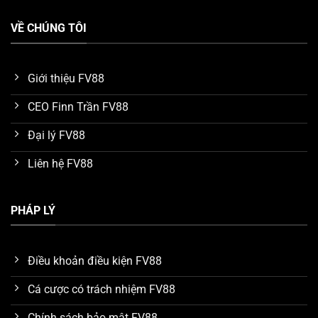
VỀ CHÚNG TÔI
Giới thiệu FV88
CEO Finn Trần FV88
Đại lý FV88
Liên hệ FV88
PHÁP LÝ
Điều khoản điều kiện FV88
Cá cược có trách nhiệm FV88
Chính sách bảo mật FV88