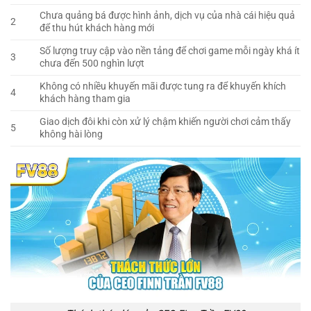
Chưa quảng bá được hình ảnh, dịch vụ của nhà cái hiệu quả
2
để thu hút khách hàng mới
Số lượng truy cập vào nền tảng để chơi game mỗi ngày khá ít
3
chưa đến 500 nghìn lượt
Không có nhiều khuyến mãi được tung ra để khuyến khích
4
khách hàng tham gia
Giao dịch đôi khi còn xử lý chậm khiến người chơi cảm thấy
5
không hài lòng