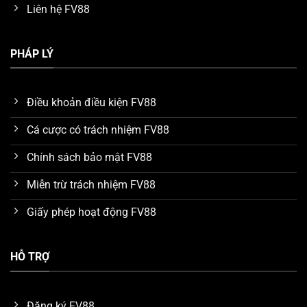
Liên hệ FV88
PHÁP LÝ
Điều khoản điều kiện FV88
Cá cược có trách nhiệm FV88
Chính sách bảo mật FV88
Miễn trừ trách nhiệm FV88
Giấy phép hoạt động FV88
HỖ TRỢ
Đăng ký FV88