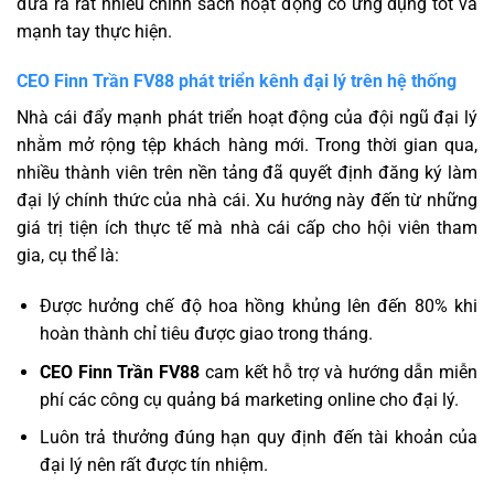
đưa ra rất nhiều chính sách hoạt động có ứng dụng tốt và
mạnh tay thực hiện.
CEO Finn Trần FV88 phát triển kênh đại lý trên hệ thống
Nhà cái đẩy mạnh phát triển hoạt động của đội ngũ đại lý
nhằm mở rộng tệp khách hàng mới. Trong thời gian qua,
nhiều thành viên trên nền tảng đã quyết định đăng ký làm
đại lý chính thức của nhà cái. Xu hướng này đến từ những
giá trị tiện ích thực tế mà nhà cái cấp cho hội viên tham
gia, cụ thể là:
Được hưởng chế độ hoa hồng khủng lên đến 80% khi
hoàn thành chỉ tiêu được giao trong tháng.
CEO Finn Trần FV88
cam kết hỗ trợ và hướng dẫn miễn
phí các công cụ quảng bá marketing online cho đại lý.
Luôn trả thưởng đúng hạn quy định đến tài khoản của
đại lý nên rất được tín nhiệm.