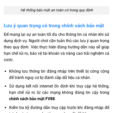
Hệ thống bảo mật an toàn có trong quy định
Lưu ý quan trọng có trong chính sách bảo mật
Để mang lại sự an toàn tối đa cho thông tin cá nhân khi sử
dụng dịch vụ. Người chơi cần tuân thủ các lưu ý quan trọng
theo quy định. Việc thực hiện đúng hướng dẫn này sẽ giúp
hạn chế rủi ro, bảo vệ tài khoản và nâng cao trải nghiệm cá
cược.
Không lưu thông tin đăng nhập trên thiết bị công cộng
để tránh nguy cơ bị đánh cắp dữ liệu cá nhân.
Sử dụng kết nối internet ổn định khi truy cập hệ thống,
hạn chế rủi ro từ các mạng không đáng tin cậy trong
chính sách bảo mật FV88
.
Kiểm tra kỹ đường dẫn truy cập trước khi đăng nhập để