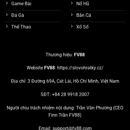
Game Bài
Nổ Hũ
Đá Gà
Bắn Cá
Thể Thao
Xổ Số
Thương hiệu:
FV88
Website
FV88
:
https://slovohratky.cz/
Địa chỉ: 3 Đường 69A, Cát Lái, Hồ Chí Minh, Việt Nam
SĐT: +84 28 9918 2007
Người chịu trách nhiệm nội dung: Trần Văn Phương (
CEO
Finn Trần FV88
)
Email:
support@fv88.com