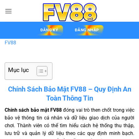
ĐĂNG KÝ
ĐĂNG NHẬP
FV88
Mục lục
Chính Sách Bảo Mật FV88 – Quy Định An
Toàn Thông Tin
Chính sách bảo mật FV88
đóng vai trò then chốt trong việc
bảo vệ thông tin cá nhân và dữ liệu giao dịch của người
chơi. Thành viên có thể tìm hiểu cách hệ thống thu thập,
lưu trữ và quản lý dữ liệu theo các quy định minh bạch.