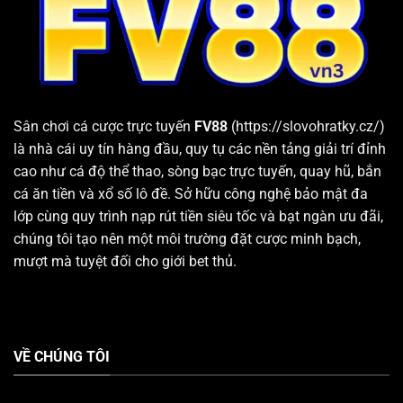
Sân chơi cá cược trực tuyến
FV88
(https://slovohratky.cz/)
là nhà cái uy tín hàng đầu, quy tụ các nền tảng giải trí đỉnh
cao như cá độ thể thao, sòng bạc trực tuyến, quay hũ, bắn
cá ăn tiền và xổ số lô đề. Sở hữu công nghệ bảo mật đa
lớp cùng quy trình nạp rút tiền siêu tốc và bạt ngàn ưu đãi,
chúng tôi tạo nên một môi trường đặt cược minh bạch,
mượt mà tuyệt đối cho giới bet thủ.
VỀ CHÚNG TÔI