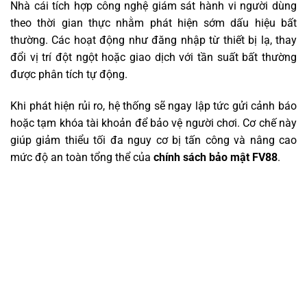
Nhà cái tích hợp công nghệ giám sát hành vi người dùng
theo thời gian thực nhằm phát hiện sớm dấu hiệu bất
thường. Các hoạt động như đăng nhập từ thiết bị lạ, thay
đổi vị trí đột ngột hoặc giao dịch với tần suất bất thường
được phân tích tự động.
Khi phát hiện rủi ro, hệ thống sẽ ngay lập tức gửi cảnh báo
hoặc tạm khóa tài khoản để bảo vệ người chơi. Cơ chế này
giúp giảm thiểu tối đa nguy cơ bị tấn công và nâng cao
mức độ an toàn tổng thể của
chính sách bảo mật FV88
.