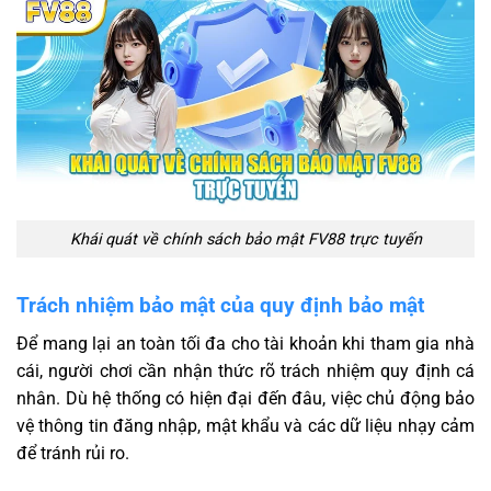
Khái quát về chính sách bảo mật FV88 trực tuyến
Trách nhiệm bảo mật của quy định bảo mật
Để mang lại an toàn tối đa cho tài khoản khi tham gia nhà
cái, người chơi cần nhận thức rõ trách nhiệm quy định cá
nhân. Dù hệ thống có hiện đại đến đâu, việc chủ động bảo
vệ thông tin đăng nhập, mật khẩu và các dữ liệu nhạy cảm
để tránh rủi ro.