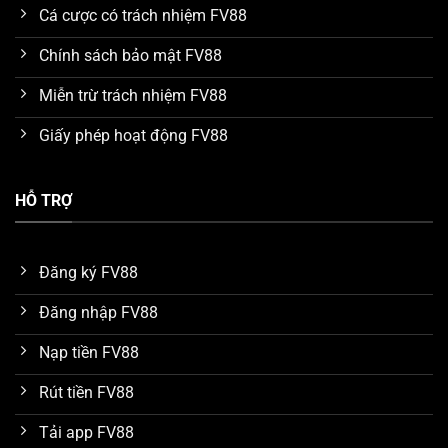
Mức trả thưởng hấp dẫn
Cá cược có trách nhiệm FV88
Nhà cái
FV88
luôn cố gắng cung cấp nhiều lợi ích nhất
Chính sách bảo mật FV88
cho khách hàng khi đến sử dụng dịch vụ. Cụ thể, mức
thưởng mà các trò chơi được hỗ trợ trong các cửa cược
Miễn trừ trách nhiệm FV88
đều thật sự rất cao. Đây là đánh giá chung của nhiều
Giấy phép hoạt động FV88
chuyên gia trong quá trình tìm hiểu và so sánh với một
số nền tảng khác. Nhờ vậy mà số lượng thành viên sau
khi thắng game có thể dễ dàng thu về khoản lợi nhuận
HỖ TRỢ
hàng tỷ đồng mỗi ngày.
Dữ liệu được bảo vệ an toàn trên FV88
Đăng ký FV88
Hiện tại, nhà cái
FV88
đang áp dụng công nghệ bảo
Đăng nhập FV88
mật hiện đại SSL 256 bit với cơ chế mã hóa dữ liệu đa
lớp. Thông qua đó, tất cả thông tin mà khách hàng
Nạp tiền FV88
cung cấp để đăng ký tài khoản hay giao dịch nạp rút
Rút tiền FV88
tiền đều được bảo vệ an toàn. Những trường hợp bị
đánh cắp dữ liệu, hack tài khoản do lỗi bảo mật hệ
Tải app FV88
thống chưa từng xuất hiện.