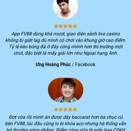
1
triệu
2
> 3 triệu lượt truy cập hệ thống/ngày
3
Tổng doanh thu mỗi tháng vượt hơn 10 nghìn tỷ
4
Cung cấp cho người chơi hơn 150 khuyến mãi hấp dẫn
App FV88 dùng khá mượt, giao diện sảnh live casino
không bị giật lag dù mình có chơi vào khung giờ cao điểm.
Kho game khổng lồ với hơn 2.000 trò chơi thuộc nhiều
5
Tỷ lệ kèo bóng đá ở đây cũng nhỉnh hơn thị trường một
thể loại đang được yêu thích trên thị trường
chút, đặc biệt là mấy giải lớn như Ngoại hạng Anh.
Dịch vụ khác biệt của nhà cái FV88
Ưng Hoàng Phúc
/
Facebook
Không phải ngẫu nhiên mà số lượng người chơi lựa
chọn trải nghiệm dịch vụ trên nền tảng
FV88
lại tăng
nhanh trong thời gian qua. Tiêu chí hoạt động xuyên
suốt của nền tảng ngay từ khi mới thành lập là tối ưu
hóa lợi ích của khách hàng.
Chính vì vậy, bạn sẽ luôn trải nghiệm được sự khác biệt
Đợt vừa rồi mình ăn được dây baccarat hơn ba chục củ
trong quá trình chơi game trên
FV88
. Mọi dịch vụ cung
bên FV88, lúc đầu cũng lo bị khóa acc nhưng hệ thống vẫn
cấp sẽ luôn cố gắng cung cấp nhiều tiện ích nhất cho
trả thưởng sòng phẳng. Điểm cộng nữa là mấy bạn CSKH