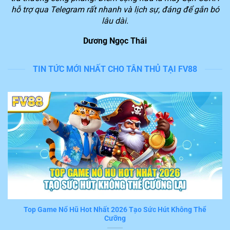
người chơi để chúng ta dễ dàng tiếp cận với những
hỗ trợ qua Telegram rất nhanh và lịch sự, đáng để gắn bó
phần thưởng giá trị lớn.
lâu dài.
Dương Ngọc Thái
Lý do nền tảng FV88 được yêu thích trên thị
trường
TIN TỨC MỚI NHẤT CHO TÂN THỦ TẠI FV88
Theo đánh giá của nhiều thành viên đã và đang trải
nghiệm dịch vụ, hệ thống
FV88
cung cấp hàng loạt tiện
ích nổi bật. Trong đó, 6 tính năng sau đây nhận được
đánh giá cao từ nhiều người chơi hiện nay.
Tốc độ xử lý giao dịch nhanh trong 3 phút
Nếu bạn đã thật sự tham gia chơi game và đặt cược
trên
FV88
sẽ cảm nhận được ngay tiện ích ấn tượng
này. Mọi thao thao tác, giao dịch mà hội viên thực hiện
khi trải nghiệm đều được hệ thống tiếp nhận và xử lý
tức thời trong vài phút.
Top Game Nổ Hũ Hot Nhất 2026 Tạo Sức Hút Không Thể
Cưỡng
Đây thật sự là một trong những ưu điểm nổi bật khiến