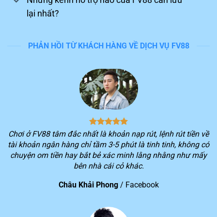
lại nhất?
PHẢN HỒI TỪ KHÁCH HÀNG VỀ DỊCH VỤ FV88
Tận hưởng trải nghiệm chinh phục game trên FV88
Nền tảng dẫn đầu đường đua
Trong những năm qua, hệ thống luôn lọt vào top đầu
Chơi ở FV88 tâm đắc nhất là khoản nạp rút, lệnh rút tiền về
khi đánh giá những sân chơi giải trí uy tín trên thị
tài khoản ngân hàng chỉ tầm 3-5 phút là tinh tinh, không có
trường giải trí Đông Nam Á. Sau đây, chúng ta hãy cùng
chuyện om tiền hay bắt bẻ xác minh lằng nhằng như mấy
điểm qua những thành tựu đáng ghi nhận của
FV88
bên nhà cái cỏ khác.
đang có được hiện nay:
Châu Khải Phong
/
Facebook
STT
Thành tựu của nền tảng
Thành viên đăng ký chính thức của nhà cái vượt hơn 10