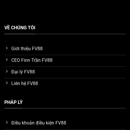
Tận hưởng kho game FV88 chất lượng
VỀ CHÚNG TÔI
Đại sứ thương hiệu uy tín toàn cầu
Một điểm nhấn ấn tượng mà chúng ta phải nhắc đến
Giới thiệu FV88
khi tìm hiểu về ưu điểm của nền tảng
FV88
, đó chính là
CEO Finn Trần FV88
tên tuổi đại sứ thương hiệu. Hiện tại, nhà cái vinh dự kết
nối với cầu thủ bóng đá nổi tiếng thế giới
Ronaldo
để
Đại lý FV88
làm đại sứ trong thời hạn 5 năm.
Liên hệ FV88
Nhờ vào uy tín và tầm ảnh hưởng của Ronaldo trong
lĩnh vực giải trí quốc tế, anh đã giúp thu hút một lượng
PHÁP LÝ
lớn người chơi tìm đến với
FV88
. Nhiều khách hàng tin
tưởng và tín nhiệm dịch vụ của hệ thống nhờ tìm hiểu
các mối liên hệ của đại sứ Ronaldo.
Điều khoản điều kiện FV88